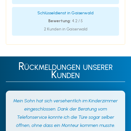
Schlüsseldienst in Gaiserwald
Bewertung:
4.2 / 5
2 Kunden in Gaiserwald
Rückmeldungen unserer
Kunden
Mein Sohn hat sich versehentlich im Kinderzimmer
eingeschlossen. Dank der Beratung vom
Telefonservice konnte ich die Türe sogar selber
öffnen, ohne dass ein Monteur kommen musste.