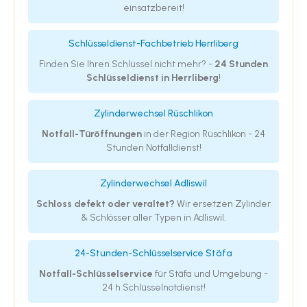
einsatzbereit!
Schlüsseldienst-Fachbetrieb Herrliberg
Finden Sie Ihren Schlüssel nicht mehr? -
24 Stunden
Schlüsseldienst in Herrliberg
!
Zylinderwechsel Rüschlikon
Notfall-Türöffnungen
in der Region Rüschlikon - 24
Stunden Notfalldienst!
Zylinderwechsel Adliswil
Schloss defekt oder veraltet?
Wir ersetzen Zylinder
& Schlösser aller Typen in Adliswil.
24-Stunden-Schlüsselservice Stäfa
Notfall-Schlüsselservice
für Stäfa und Umgebung -
24 h Schlüsselnotdienst!