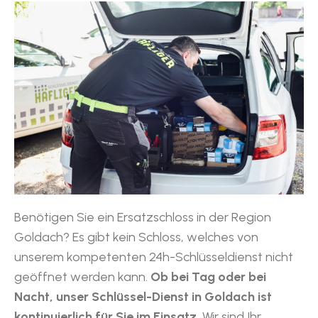
Benötigen Sie ein Ersatzschloss in der Region
Goldach? Es gibt kein Schloss, welches von
unserem kompetenten 24h-Schlüsseldienst nicht
geöffnet werden kann.
Ob bei Tag oder bei
Nacht, unser Schlüssel-Dienst in Goldach ist
kontinuierlich für Sie im Einsatz.
Wir sind Ihr