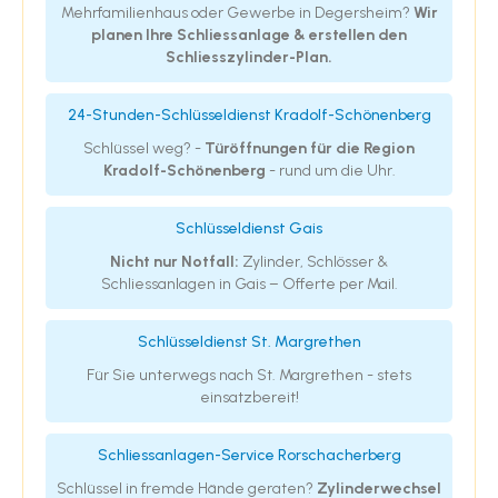
Mehrfamilienhaus oder Gewerbe in Degersheim?
Wir
planen Ihre Schliessanlage & erstellen den
Schliesszylinder-Plan.
24-Stunden-Schlüsseldienst Kradolf-Schönenberg
Schlüssel weg? -
Türöffnungen für die Region
Kradolf-Schönenberg
- rund um die Uhr.
Schlüsseldienst Gais
Nicht nur Notfall:
Zylinder, Schlösser &
Schliessanlagen in Gais – Offerte per Mail.
Schlüsseldienst St. Margrethen
Für Sie unterwegs nach St. Margrethen - stets
einsatzbereit!
Schliessanlagen-Service Rorschacherberg
Schlüssel in fremde Hände geraten?
Zylinderwechsel