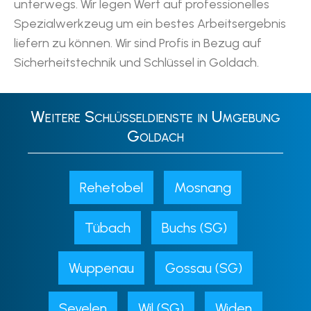
unterwegs. Wir legen Wert auf professionelles
Spezialwerkzeug um ein bestes Arbeitsergebnis
liefern zu können. Wir sind Profis in Bezug auf
Sicherheitstechnik und Schlüssel in Goldach.
Weitere Schlüsseldienste in Umgebung
Goldach
Rehetobel
Mosnang
Tübach
Buchs (SG)
Wuppenau
Gossau (SG)
Sevelen
Wil (SG)
Widen