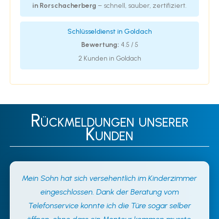
in Rorschacherberg
– schnell, sauber, zertifiziert.
Schlüsseldienst in Goldach
Bewertung:
4.5 / 5
2 Kunden in Goldach
Rückmeldungen unserer
Kunden
Mein Sohn hat sich versehentlich im Kinderzimmer
eingeschlossen. Dank der Beratung vom
Telefonservice konnte ich die Türe sogar selber