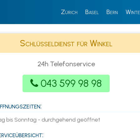
Zürich
Basel
Bern
Winte
Schlüsseldienst für Winkel
24h Telefonservice
043 599 98 98
fnungszeiten:
g bis Sonntag - durchgehend geöffnet
rviceübersicht: