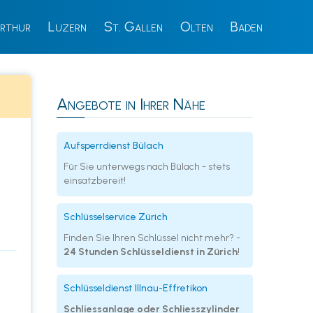
rthur
Luzern
St. Gallen
Olten
Baden
Angebote in Ihrer Nähe
Aufsperrdienst Bülach
Für Sie unterwegs nach Bülach - stets
einsatzbereit!
Schlüsselservice Zürich
Finden Sie Ihren Schlüssel nicht mehr? -
24 Stunden Schlüsseldienst in Zürich
!
Schlüsseldienst Illnau-Effretikon
Schliessanlage oder Schliesszylinder