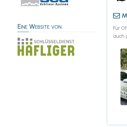
Ma
Eine Website von
Für O
auch 