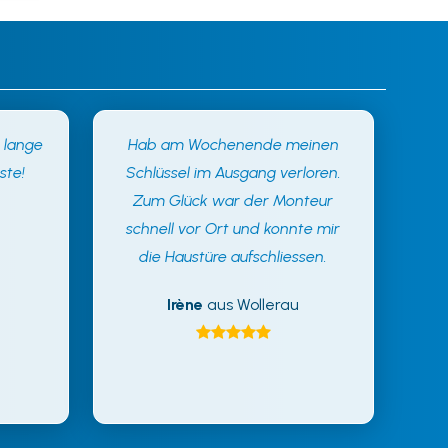
t lange
Hab am Wochenende meinen
ste!
Schlüssel im Ausgang verloren.
Zum Glück war der Monteur
schnell vor Ort und konnte mir
die Haustüre aufschliessen.
Irène
aus Wollerau