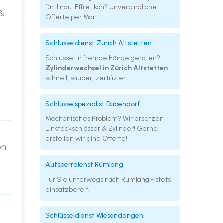
für Illnau-Effretikon? Unverbindliche
 &
Offerte per Mail.
Schlüsseldienst Zürich Altstetten
Schlüssel in fremde Hände geraten?
Zylinderwechsel in Zürich Altstetten
–
schnell, sauber, zertifiziert.
Schlüsselspezialist Dübendorf
Mechanisches Problem? Wir ersetzen
Einsteckschlösser & Zylinder! Gerne
erstellen wir eine Offerte!
en
Aufsperrdienst Rümlang
Für Sie unterwegs nach Rümlang - stets
einsatzbereit!
Schlüsseldienst Wiesendangen