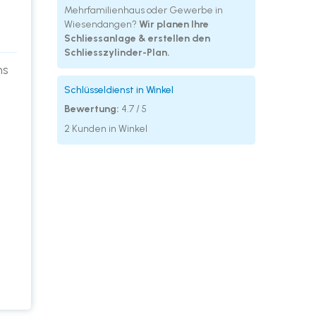
Mehrfamilienhaus oder Gewerbe in
Wiesendangen?
Wir planen Ihre
Schliessanlage & erstellen den
Schliesszylinder-Plan.
ns
Schlüsseldienst in Winkel
Bewertung:
4.7 / 5
2 Kunden in Winkel