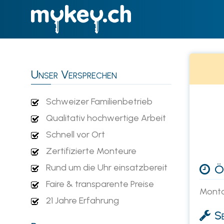
Unser Versprechen
Schweizer Familienbetrieb
Qualitativ hochwertige Arbeit
Schnell vor Ort
Zertifizierte Monteure
Rund um die Uhr einsatzbereit
Öf
Faire & transparente Preise
Monta
21 Jahre Erfahrung
Se