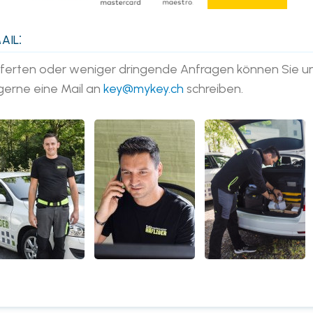
il:
fferten oder weniger dringende Anfragen können Sie u
gerne eine Mail an
key@mykey.ch
schreiben.