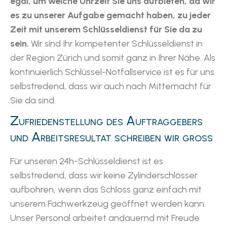
egal, um welche Uhrzeit Sie uns aufbieten, da wir
es zu unserer Aufgabe gemacht haben, zu jeder
Zeit mit unserem Schlüsseldienst für Sie da zu
sein.
Wir sind Ihr kompetenter Schlüsseldienst in
der Region Zürich und somit ganz in Ihrer Nähe. Als
kontinuierlich Schlüssel-Notfallservice ist es für uns
selbstredend, dass wir auch nach Mitternacht für
Sie da sind.
Zufriedenstellung des Auftraggebers
und Arbeitsresultat schreiben wir gross
Für unseren 24h-Schlüsseldienst ist es
selbstredend, dass wir keine Zylinderschlösser
aufbohren, wenn das Schloss ganz einfach mit
unserem Fachwerkzeug geöffnet werden kann.
Unser Personal arbeitet andauernd mit Freude