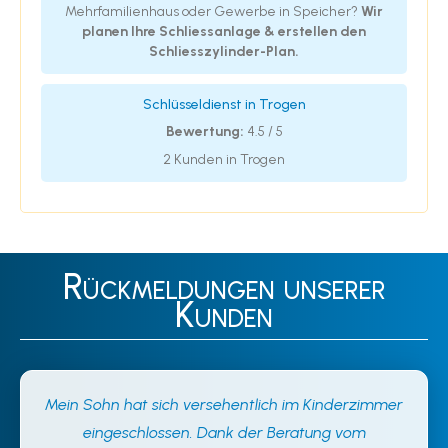
Mehrfamilienhaus oder Gewerbe in Speicher?
Wir
planen Ihre Schliessanlage & erstellen den
Schliesszylinder-Plan.
Schlüsseldienst in Trogen
Bewertung:
4.5 / 5
2 Kunden in Trogen
Rückmeldungen unserer
Kunden
Mein Sohn hat sich versehentlich im Kinderzimmer
eingeschlossen. Dank der Beratung vom