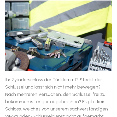
Ihr Zylinderschloss der Tür klemmt? Steckt der
Schlüssel und lässt sich nicht mehr bewegen?
Nach mehreren Versuchen, den Schlüssel frei zu
bekommen ist er gar abgebrochen? Es gibt kein
Schloss, welches von unserem sachverständigen
24-Stunden-Schlüsseldienst nicht aufgemacht