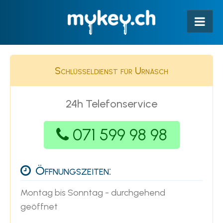
Schlüsseldienst für Urnäsch
24h Telefonservice
071 599 98 98
Öffnungszeiten:
Montag bis Sonntag - durchgehend
geöffnet