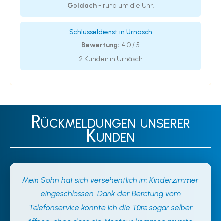
Goldach
- rund um die Uhr.
Schlüsseldienst in Urnäsch
Bewertung:
4.0 / 5
2 Kunden in Urnäsch
Rückmeldungen unserer
Kunden
Mein Sohn hat sich versehentlich im Kinderzimmer
eingeschlossen. Dank der Beratung vom
Telefonservice konnte ich die Türe sogar selber