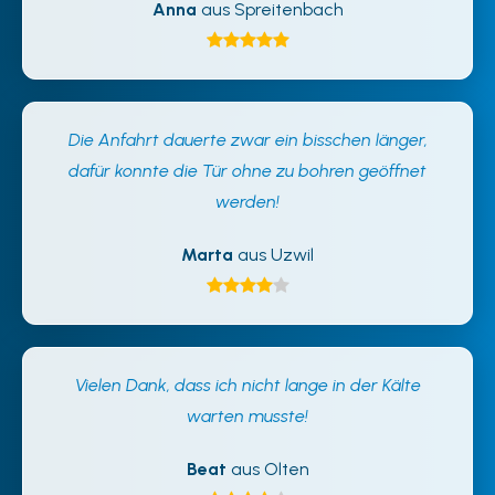
Anna
aus Spreitenbach
Die Anfahrt dauerte zwar ein bisschen länger,
dafür konnte die Tür ohne zu bohren geöffnet
werden!
Marta
aus Uzwil
Vielen Dank, dass ich nicht lange in der Kälte
warten musste!
Beat
aus Olten