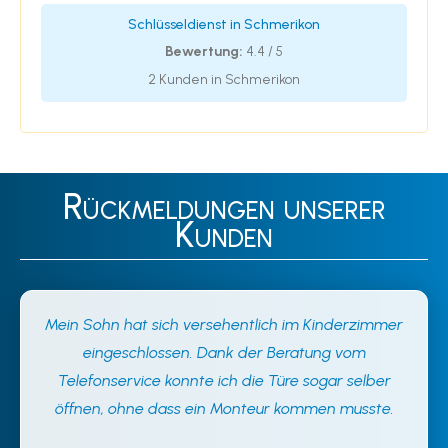
Schlüsseldienst in Schmerikon
Bewertung:
4.4 / 5
2 Kunden in Schmerikon
Rückmeldungen unserer
Kunden
Mein Sohn hat sich versehentlich im Kinderzimmer
eingeschlossen. Dank der Beratung vom
Telefonservice konnte ich die Türe sogar selber
öffnen, ohne dass ein Monteur kommen musste.