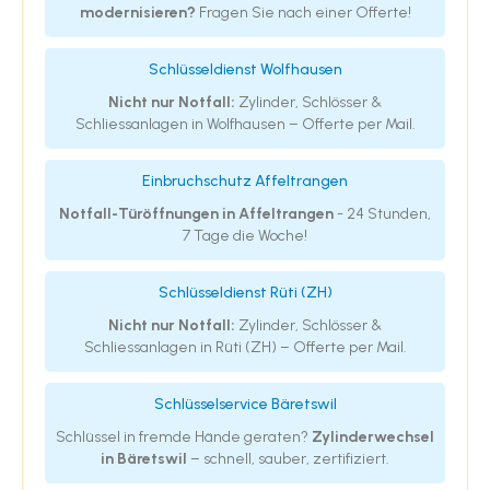
modernisieren?
Fragen Sie nach einer Offerte!
Schlüsseldienst Wolfhausen
Nicht nur Notfall:
Zylinder, Schlösser &
Schliessanlagen in Wolfhausen – Offerte per Mail.
Einbruchschutz Affeltrangen
Notfall-Türöffnungen in Affeltrangen
- 24 Stunden,
7 Tage die Woche!
Schlüsseldienst Rüti (ZH)
Nicht nur Notfall:
Zylinder, Schlösser &
Schliessanlagen in Rüti (ZH) – Offerte per Mail.
Schlüsselservice Bäretswil
Schlüssel in fremde Hände geraten?
Zylinderwechsel
in Bäretswil
– schnell, sauber, zertifiziert.