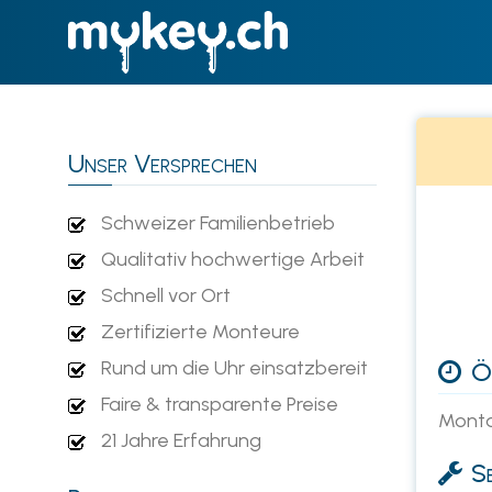
Unser Versprechen
Schweizer Familienbetrieb
Qualitativ hochwertige Arbeit
Schnell vor Ort
Zertifizierte Monteure
Rund um die Uhr einsatzbereit
Öf
Faire & transparente Preise
Monta
21 Jahre Erfahrung
Se