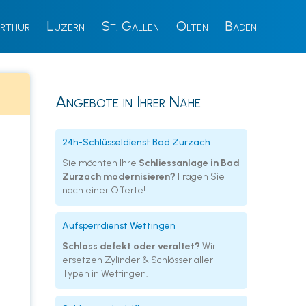
rthur
Luzern
St. Gallen
Olten
Baden
Angebote in Ihrer Nähe
24h-Schlüsseldienst Bad Zurzach
Sie möchten Ihre
Schliessanlage in Bad
Zurzach modernisieren?
Fragen Sie
nach einer Offerte!
Aufsperrdienst Wettingen
Schloss defekt oder veraltet?
Wir
ersetzen Zylinder & Schlösser aller
Typen in Wettingen.