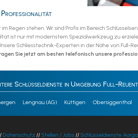
 Professionalität
er im Regen stehen. Wir sind Profis im Bereich Schlüssel
esultat ist nur mit modernstem Spezialwerkzeug zu erzie
Unsere Schliesstechnik-Experten in der Nähe von Full-R
ragen Sie jetzt am besten telefonisch unsere professio
tere Schlüsseldienste in Umgebung Full-Reuen
mergen
Lengnau (AG)
Küttigen
Obersiggenthal
/
Datenschutz
//
Stellen / Jobs
//
Schlüsseldienste Aarg