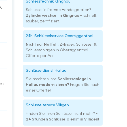
Schliesstechnik Klingnau
 &
Schlüssel in fremde Hände geraten?
Zylinderwechsel in Klingnau
– schnell,
sauber, zertifiziert.
24h-Schlüsselservice Obersiggenthal
Nicht nur Notfall:
Zylinder, Schlösser &
Schliessanlagen in Obersiggenthal –
Offerte per Mail.
Schlüsseldienst Hallau
Sie möchten Ihre
Schliessanlage in
en
Hallau modernisieren?
Fragen Sie nach
einer Offerte!
Schlüsselservice Villigen
Finden Sie Ihren Schlüssel nicht mehr? -
24 Stunden Schlüsseldienst in Villigen
!