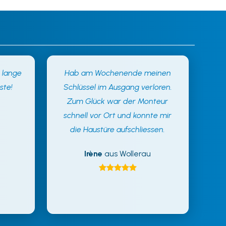
t lange
Hab am Wochenende meinen
ste!
Schlüssel im Ausgang verloren.
Zum Glück war der Monteur
schnell vor Ort und konnte mir
die Haustüre aufschliessen.
Irène
aus Wollerau