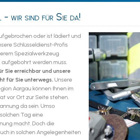
- wir sind für Sie da!
ufgebrochen oder ist lädiert und
nsere Schlüsseldienst-Profis
unserem Spezialwerkzeug
h aufgebohrt werden muss.
r Sie erreichbar und unsere
t für Sie unterwegs.
Unsere
Region Aargau können Ihnen im
t vor Ort zur Seite stehen.
spannung da sein. Umso
solchen Tag eine
hnung macht. Doch die
auch in solchen Angelegenheiten