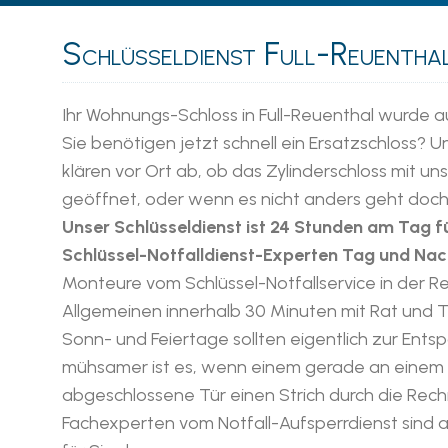
Schlüsseldienst Full-Reuenthal 
Ihr Wohnungs-Schloss in Full-Reuenthal wurde a
Sie benötigen jetzt schnell ein Ersatzschloss? U
klären vor Ort ab, ob das Zylinderschloss mit 
geöffnet, oder wenn es nicht anders geht doc
Unser Schlüsseldienst ist 24 Stunden am Tag fü
Schlüssel-Notfalldienst-Experten Tag und Nach
Monteure vom Schlüssel-Notfallservice in der 
Allgemeinen innerhalb 30 Minuten mit Rat und Ta
Sonn- und Feiertage sollten eigentlich zur Ent
mühsamer ist es, wenn einem gerade an einem 
abgeschlossene Tür einen Strich durch die Rec
Fachexperten vom Notfall-Aufsperrdienst sind 