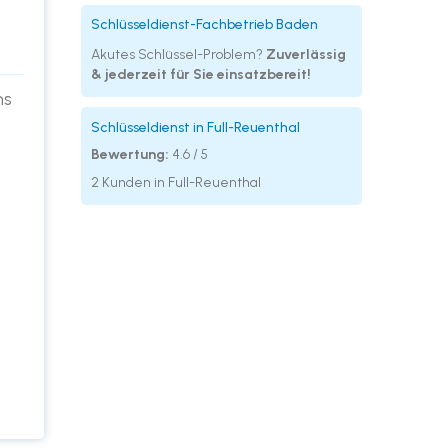
Schlüsseldienst-Fachbetrieb Baden
Akutes Schlüssel-Problem?
Zuverlässig
& jederzeit für Sie einsatzbereit!
ns
Schlüsseldienst in Full-Reuenthal
Bewertung:
4.6 / 5
2 Kunden in Full-Reuenthal