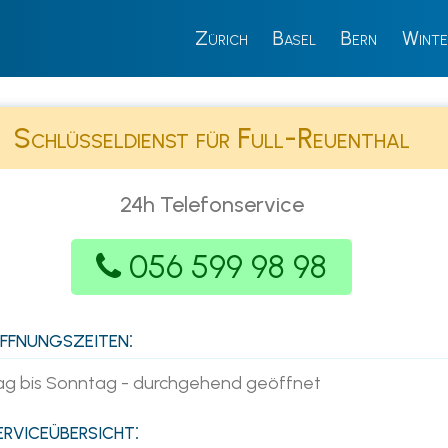
Zürich
Basel
Bern
Winte
Schlüsseldienst für Full-Reuenthal
24h Telefonservice
056 599 98 98
fnungszeiten:
g bis Sonntag - durchgehend geöffnet
rviceübersicht: