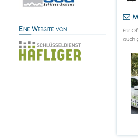
Ma
Eine Website von
Für O
auch 