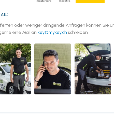
il:
fferten oder weniger dringende Anfragen können Sie u
gerne eine Mail an
key@mykey.ch
schreiben.