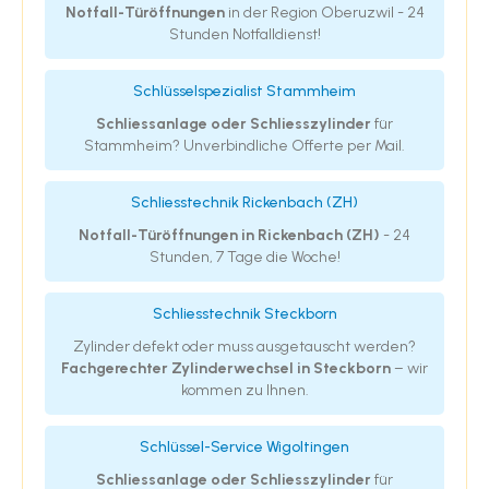
Notfall-Türöffnungen
in der Region Oberuzwil - 24
Stunden Notfalldienst!
Schlüsselspezialist Stammheim
Schliessanlage oder Schliesszylinder
für
Stammheim? Unverbindliche Offerte per Mail.
Schliesstechnik Rickenbach (ZH)
Notfall-Türöffnungen in Rickenbach (ZH)
- 24
Stunden, 7 Tage die Woche!
Schliesstechnik Steckborn
Zylinder defekt oder muss ausgetauscht werden?
Fachgerechter Zylinderwechsel in Steckborn
– wir
kommen zu Ihnen.
Schlüssel-Service Wigoltingen
Schliessanlage oder Schliesszylinder
für