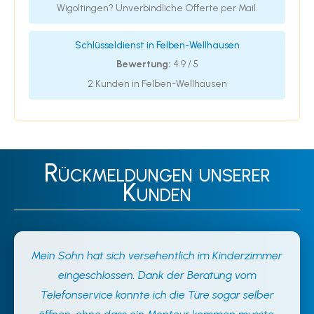
Wigoltingen? Unverbindliche Offerte per Mail.
Schlüsseldienst in Felben-Wellhausen
Bewertung:
4.9 / 5
2 Kunden in Felben-Wellhausen
Rückmeldungen unserer
Kunden
Mein Sohn hat sich versehentlich im Kinderzimmer
eingeschlossen. Dank der Beratung vom
Telefonservice konnte ich die Türe sogar selber